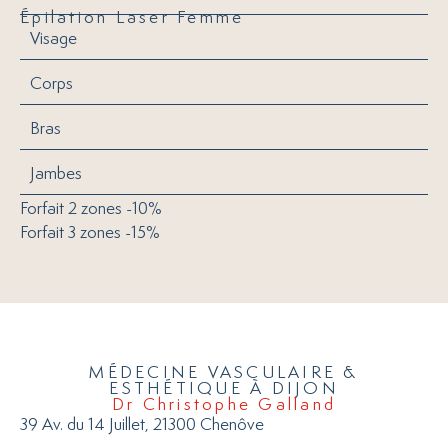
Épilation Laser Femme
Visage
Corps
Bras
Jambes
Forfait 2 zones -10%
Forfait 3 zones -15%
MÉDECINE VASCULAIRE &
ESTHÉTIQUE À DIJON
Dr Christophe Galland
39 Av. du 14 Juillet, 21300 Chenôve