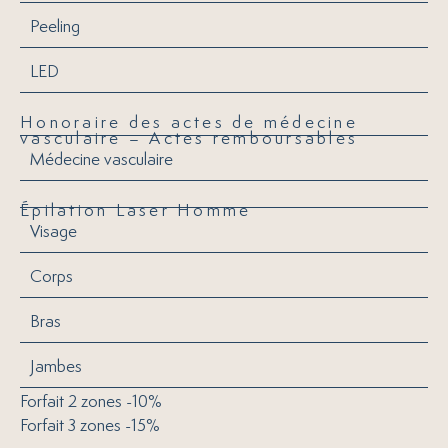
Peeling
LED
Honoraire des actes de médecine
vasculaire – Actes remboursables
Médecine vasculaire
Épilation Laser Homme
Visage
Corps
Bras
Jambes
Forfait 2 zones -10%
Forfait 3 zones -15%