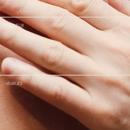
CHEVEUX
VERRUES