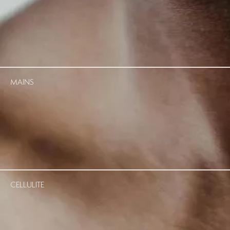
MAINS
CELLULITE