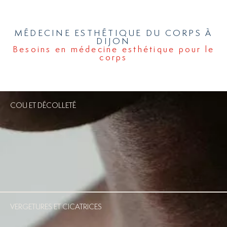
MÉDECINE ESTHÉTIQUE DU CORPS À
DIJON
Besoins en médecine esthétique pour le
corps
COU ET DÉCOLLETÉ
VERGETURES ET CICATRICES