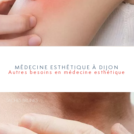
MÉDECINE ESTHÉTIQUE À DIJON
Autres besoins en médecine esthétique
TACHES BRUNES