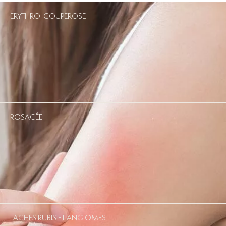
ERYTHRO-COUPEROSE
ROSACÉE
TACHES RUBIS ET ANGIOMES