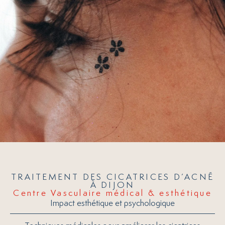
TRAITEMENT DES CICATRICES D’ACNÉ
À DIJON
Centre Vasculaire médical & esthétique
Impact esthétique et psychologique
Techniques médicales pour améliorer les cicatrices