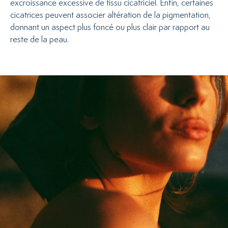
excroissance excessive de tissu cicatriciel. Enfin, certaines
cicatrices peuvent associer altération de la pigmentation,
donnant un aspect plus foncé ou plus clair par rapport au
reste de la peau.