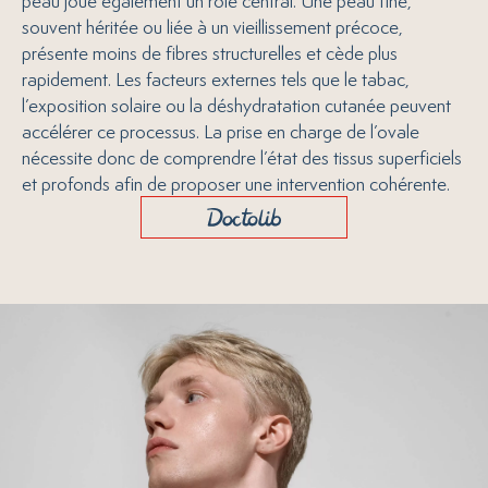
peau joue également un rôle central. Une peau fine,
souvent héritée ou liée à un vieillissement précoce,
présente moins de fibres structurelles et cède plus
rapidement. Les facteurs externes tels que le tabac,
l’exposition solaire ou la déshydratation cutanée peuvent
accélérer ce processus. La prise en charge de l’ovale
nécessite donc de comprendre l’état des tissus superficiels
et profonds afin de proposer une intervention cohérente.