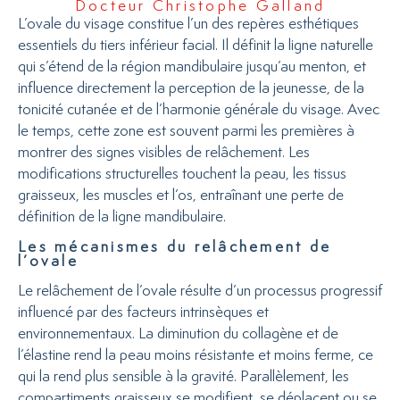
Docteur Christophe Galland
L’ovale du visage constitue l’un des repères esthétiques
essentiels du tiers inférieur facial. Il définit la ligne naturelle
qui s’étend de la région mandibulaire jusqu’au menton, et
influence directement la perception de la jeunesse, de la
tonicité cutanée et de l’harmonie générale du visage. Avec
le temps, cette zone est souvent parmi les premières à
montrer des signes visibles de relâchement. Les
modifications structurelles touchent la peau, les tissus
graisseux, les muscles et l’os, entraînant une perte de
définition de la ligne mandibulaire.
Les mécanismes du relâchement de
l’ovale
Le relâchement de l’ovale résulte d’un processus progressif
influencé par des facteurs intrinsèques et
environnementaux. La diminution du collagène et de
l’élastine rend la peau moins résistante et moins ferme, ce
qui la rend plus sensible à la gravité. Parallèlement, les
compartiments graisseux se modifient, se déplacent ou se