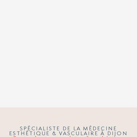
SPÉCIALISTE DE LA MÉDECINE
ESTHÉTIQUE & VASCULAIRE À DIJON